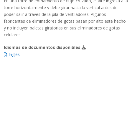
En una torre de enfriamiento de flujo cruzado, el aire ingresa a la
torre horizontalmente y debe girar hacia la vertical antes de
poder salir a través de la pila de ventiladores. Algunos
fabricantes de eliminadores de gotas pasan por alto este hecho
y no incluyen paletas giratorias en sus eliminadores de gotas
celulares.
Idiomas de documentos disponibles
Inglés