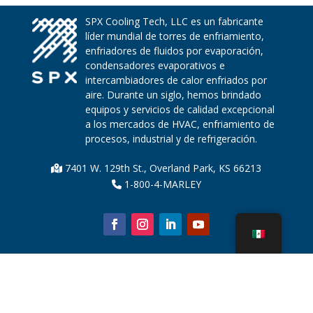
SPX Cooling Tech, LLC es un fabricante
líder mundial de torres de enfriamiento,
enfriadores de fluidos por evaporación,
condensadores evaporativos e
intercambiadores de calor enfriados por
aire. Durante un siglo, hemos brindado
equipos y servicios de calidad excepcional
a los mercados de HVAC, enfriamiento de
procesos, industrial y de refrigeración.
7401 W. 129th St., Overland Park, KS 66213
1-800-4-MARLEY
Sobre nosotros
Piezas de la torre de enfriamiento
Noticias