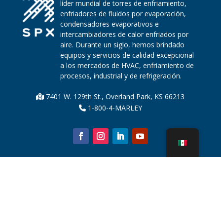
líder mundial de torres de enfriamiento,
enfriadores de fluidos por evaporación,
condensadores evaporativos e
intercambiadores de calor enfriados por
aire. Durante un siglo, hemos brindado
equipos y servicios de calidad excepcional
a los mercados de HVAC, enfriamiento de
procesos, industrial y de refrigeración.
7401 W. 129th St., Overland Park, KS 66213
1-800-4-MARLEY
Sobre nosotros
Piezas de la torre de enfriamiento
Noticias
Sostenibilidad
Calculadora de agua