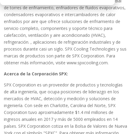
SPX Cooling Technologies, Inc. es un fabricante líder mundial
de torres de enfriamiento, enfriadores de fluidos evaporativos,
condensadores evaporativos e intercambiadores de calor
enfriados por aire que ofrece soluciones de enfriamiento de
servicio completo, componentes y soporte técnico para
calefacción, ventilación y aire acondicionado (HVAC),
refrigeración. , aplicaciones de refrigeración industriales y de
procesos durante casi un siglo. SPX Cooling Technologies y sus
marcas de productos son parte de SPX Corporation. Para
obtener más información, visite www.spxcooling.com.
Acerca de la Corporación SPX:
SPX Corporation es un proveedor de productos y tecnologías
de alta ingeniería, que ocupa posiciones de liderazgo en los
mercados de HVAC, detección y medición y soluciones de
ingeniería. Con sede en Charlotte, Carolina del Norte, SPX
Corporation tuvo aproximadamente $1.4 mil millones de
ingresos anuales en 2017 y más de 5000 empleados en 14
países. SPX Corporation cotiza en la Bolsa de Valores de Nueva
York con el símbolo "SPXC". Para obtener más información,