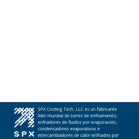
SPX Cooling Tech, LLC es un fabricante
líder mundial de torres de enfriamiento,
enfriadores de fluidos por evaporación,
condensadores evaporativos e
intercambiadores de calor enfriados por