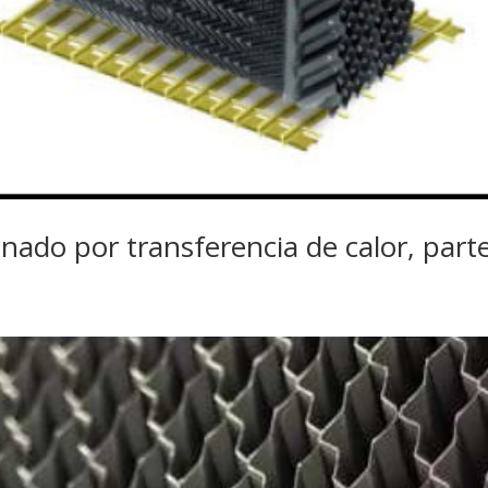
nado por transferencia de calor, part