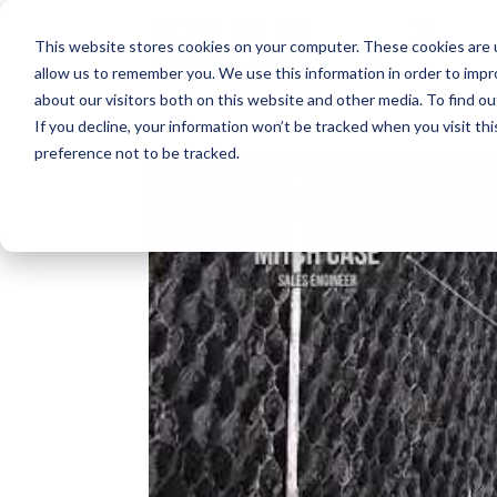
This website stores cookies on your computer. These cookies are u
allow us to remember you. We use this information in order to imp
about our visitors both on this website and other media. To find o
If you decline, your information won’t be tracked when you visit th
preference not to be tracked.