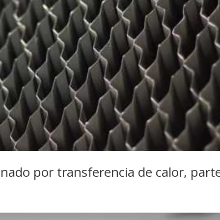
nado por transferencia de calor, part