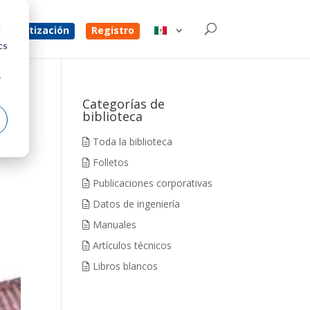
d
na cotización
Registro
cs
r
Categorías de
biblioteca
Toda la biblioteca
Folletos
Publicaciones corporativas
Datos de ingeniería
Manuales
Artículos técnicos
Libros blancos