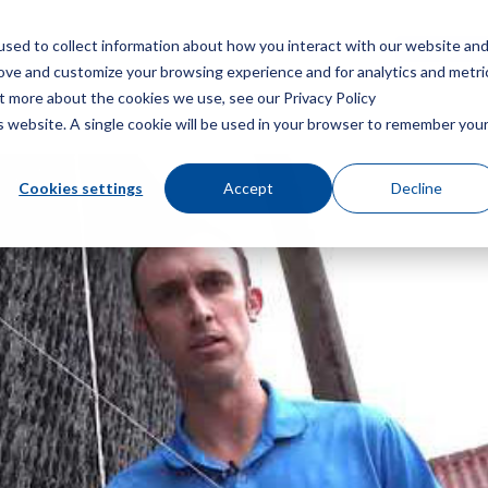
sed to collect information about how you interact with our website an
Menú
Consigue u
rove and customize your browsing experience and for analytics and metri
ut more about the cookies we use, see our Privacy Policy
is website. A single cookie will be used in your browser to remember you
Cookies settings
Accept
Decline