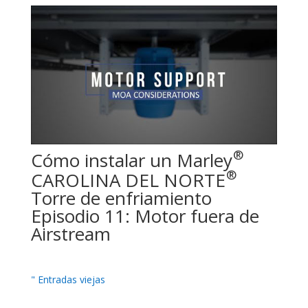
®
Cómo instalar un Marley
®
CAROLINA DEL NORTE
Torre de enfriamiento
Episodio 11: Motor fuera de
Airstream
" Entradas viejas