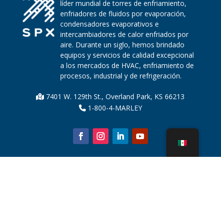
líder mundial de torres de enfriamiento,
enfriadores de fluidos por evaporación,
condensadores evaporativos e
intercambiadores de calor enfriados por
aire. Durante un siglo, hemos brindado
equipos y servicios de calidad excepcional
a los mercados de HVAC, enfriamiento de
procesos, industrial y de refrigeración.
7401 W. 129th St., Overland Park, KS 66213
1-800-4-MARLEY
Sobre nosotros
Piezas de la torre de enfriamiento
Noticias
Sostenibilidad
Calculadora de agua