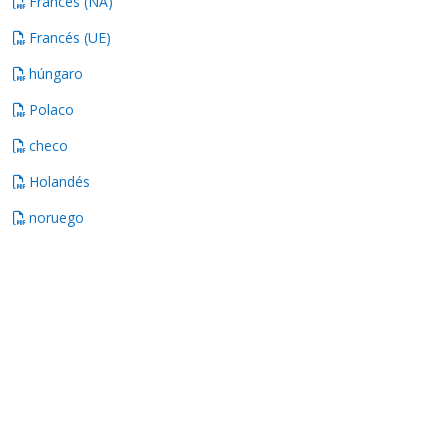
Francés (NA)
Francés (UE)
húngaro
Polaco
checo
Holandés
noruego