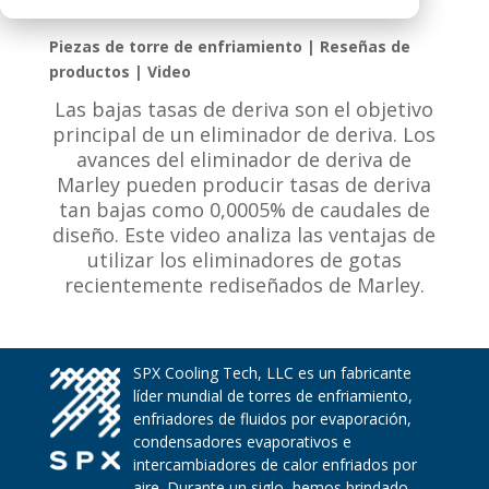
Piezas de torre de enfriamiento | Reseñas de
productos | Video
Las bajas tasas de deriva son el objetivo
principal de un eliminador de deriva. Los
avances del eliminador de deriva de
Marley pueden producir tasas de deriva
tan bajas como 0,0005% de caudales de
diseño. Este video analiza las ventajas de
utilizar los eliminadores de gotas
recientemente rediseñados de Marley.
SPX Cooling Tech, LLC es un fabricante
líder mundial de torres de enfriamiento,
enfriadores de fluidos por evaporación,
condensadores evaporativos e
intercambiadores de calor enfriados por
aire. Durante un siglo, hemos brindado