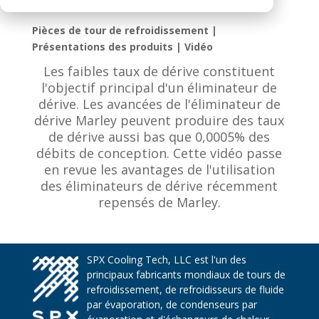
Pièces de tour de refroidissement |
Présentations des produits | Vidéo
Les faibles taux de dérive constituent
l'objectif principal d'un éliminateur de
dérive. Les avancées de l'éliminateur de
dérive Marley peuvent produire des taux
de dérive aussi bas que 0,0005% des
débits de conception. Cette vidéo passe
en revue les avantages de l'utilisation
des éliminateurs de dérive récemment
repensés de Marley.
SPX Cooling Tech, LLC est l'un des
principaux fabricants mondiaux de tours de
refroidissement, de refroidisseurs de fluide
par évaporation, de condenseurs par