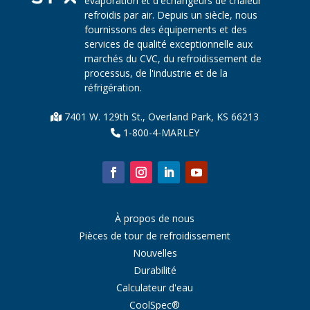
évaporation et d'échangeurs de chaleur
refroidis par air. Depuis un siècle, nous
fournissons des équipements et des
services de qualité exceptionnelle aux
marchés du CVC, du refroidissement de
processus, de l'industrie et de la
réfrigération.
7401 W. 129th St., Overland Park, KS 66213
1-800-4-MARLEY
À propos de nous
Pièces de tour de refroidissement
Nouvelles
Durabilité
Calculateur d'eau
CoolSpec®