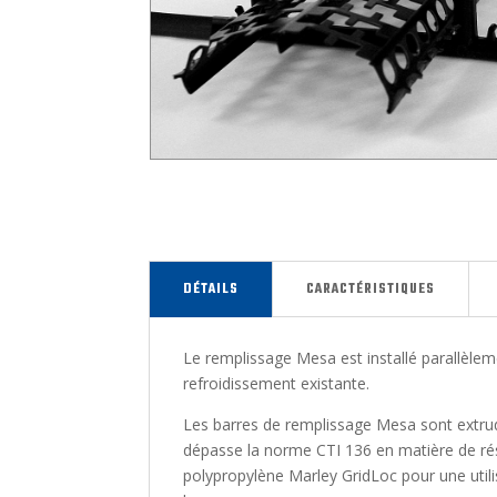
DÉTAILS
CARACTÉRISTIQUES
Le remplissage Mesa est installé parallèlem
refroidissement existante.
Les barres de remplissage Mesa sont extrud
dépasse la norme CTI 136 en matière de rési
polypropylène Marley GridLoc pour une utilis