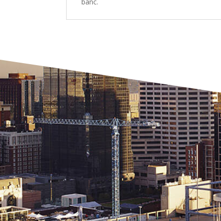
banc.