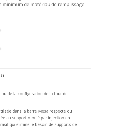
n minimum de matériau de remplissage
LEY
ou de la configuration de la tour de
tilisée dans la barre Mesa respecte ou
xée au support moulé par injection en
rasif qui élimine le besoin de supports de