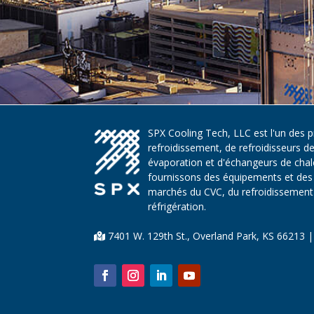
SPX Cooling Tech, LLC est l'un des 
refroidissement, de refroidisseurs d
évaporation et d'échangeurs de chaleu
fournissons des équipements et des 
marchés du CVC, du refroidissement d
réfrigération.
7401 W. 129th St., Overland Park, KS 66213