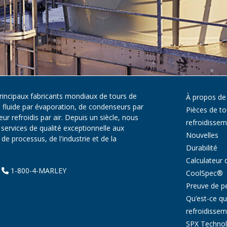
principaux fabricants mondiaux de tours de
À propos de
e fluide par évaporation, de condenseurs par
Pièces de to
r refroidis par air. Depuis un siècle, nous
refroidisse
services de qualité exceptionnelle aux
Nouvelles
e processus, de l'industrie et de la
Durabilité
Calculateur 
|
1-800-4-MARLEY
CoolSpec®
Preuve de p
Qu’est-ce qu
refroidissem
SPX Technol