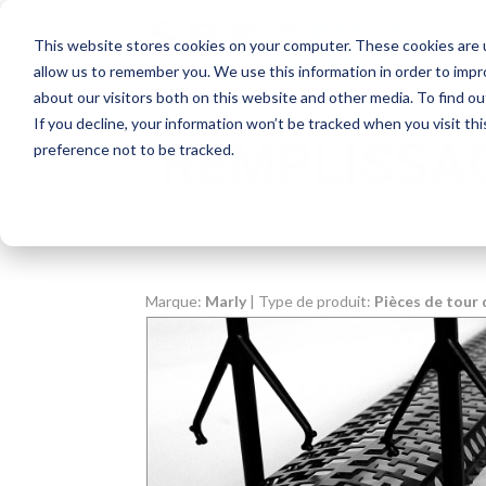
This website stores cookies on your computer. These cookies are u
allow us to remember you. We use this information in order to imp
about our visitors both on this website and other media. To find o
If you decline, your information won’t be tracked when you visit th
REMPLISSA
preference not to be tracked.
Marque:
Marly
| Type de produit:
Pièces de tour