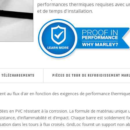
performances thermiques requises avec u
et de temps d'installation.
TÉLÉCHARGEMENTS
PIÈCES DE TOUR DE REFROIDISSEMENT MAR
ent au flux d'air en fonction des exigences de performance thermique 
ées en PVC résistant à la corrosion. La formule de matériau unique u
stance, d'inflammabilité et d'impact. Chaque barre est solidement fi
ation dans les tours à flux croisés. GridLoc fournit un support non ab