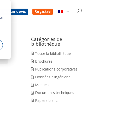
d
enez un devis
Registre
cs
r
Catégories de
bibliothèque
Toute la bibliothèque
Brochures
Publications corporatives
Données d'ingénierie
Manuels
Documents techniques
Papiers blanc