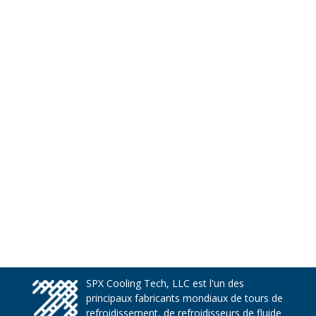
SPX Cooling Tech, LLC est l'un des
principaux fabricants mondiaux de tours de
refroidissement, de refroidisseurs de fluide