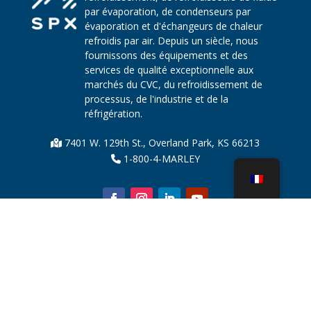
par évaporation, de condenseurs par
évaporation et d'échangeurs de chaleur
refroidis par air. Depuis un siècle, nous
fournissons des équipements et des
services de qualité exceptionnelle aux
marchés du CVC, du refroidissement de
processus, de l'industrie et de la
réfrigération.
7401 W. 129th St., Overland Park, KS 66213
1-800-4-MARLEY
À propos de nous
Pièces de tour de refroidissement
Nouvelles
Durabilité