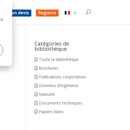
d
enez un devis
Registre
cs
r
Catégories de
bibliothèque
Toute la bibliothèque
Brochures
Publications corporatives
Données d'ingénierie
Manuels
Documents techniques
Papiers blanc