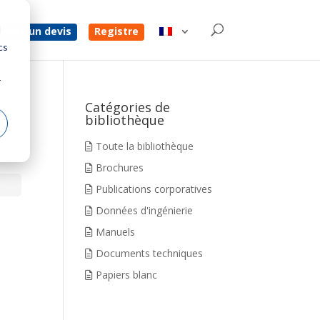
d
enez un devis
Registre
cs
r
Catégories de
bibliothèque
Toute la bibliothèque
Brochures
Publications corporatives
Données d'ingénierie
Manuels
Documents techniques
Papiers blanc