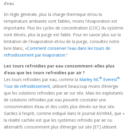
d’eau.
En règle générale, plus la charge thermique et/ou la
température ambiante sont faibles, moins l'évaporation est
importante. Plus les cycles de concentration (COC) du système
sont élevés, plus la purge est faible. Pour en savoir plus sur la
limitation de l'évaporation et/ou de la purge, consultez notre
livre blanc, «
Comment conserver l'eau dans les tours de
refroidissement par évaporation
.”
Les tours refroidies par eau consomment-elles plus
d’eau que les tours refroidies par air ?
®
®
Les tours refroidies par eau, comme la
Marley NC
Everest
Tour de refroidissement
, utilisent beaucoup moins d’énergie
que les solutions refroidies par air sur site. Mais les exploitants
de solutions refroidies par eau peuvent constater une
consommation d’eau et des coûts plus élevés sur leur site.
Gardez à l’esprit, comme indiqué dans le journal ASHRAE, que «
la réalité cachée est que les systèmes refroidis par air ou
alternatifs consomment plus d’énergie sur site [ET] utilisent