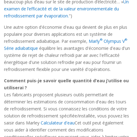
beaucoup plus d’eau sur le site de production d’électricité… »
Un
examen de l’efficacité et de la valeur environnementale du
refroidissement par évaporation.
")
Une autre option d'économie d'eau qui devient de plus en plus
populaire pour diverses applications est un système de
®
®
refroidissement adiabatique. Par exemple,
Marly
Olympus V
Série adiabatique
équilibre les avantages d'économie d'eau d'un
système de rejet de chaleur refroidi par air avec l'efficacité
énergétique d'une solution refroidie par eau pour fournir un
refroidissement flexible pour une variété d'opérations.
Comment puis-je savoir quelle quantité d’eau j’utilise ou
utiliserai ?
Les fabricants proposent plusieurs outils permettant de
déterminer les estimations de consommation d'eau des tours
de refroidissement. Si vous connaissez les conditions de votre
solution de refroidissement spécifiée/installée, vous pouvez les
saisir dans Marley
Calculateur d'eau
Cet outil peut également
vous aider à identifier comment des modifications
conditionnelles spécifiques pourraient vous aider à limiter votre