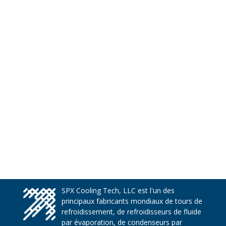
SPX Cooling Tech, LLC est l'un des
principaux fabricants mondiaux de tours de
refroidissement, de refroidisseurs de fluide
par évaporation, de condenseurs par