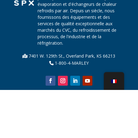
évaporation et d'échangeurs de chaleur
refroidis par air. Depuis un siècle, nous
fournissons des équipements et des
services de qualité exceptionnelle aux
marchés du CVC, du refroidissement de
processus, de l'industrie et de la
réfrigération.
7401 W. 129th St., Overland Park, KS 66213
1-800-4-MARLEY
À propos de nous
Pièces de tour de refroidissement
Nouvelles
Durabilité
Calculateur d'eau