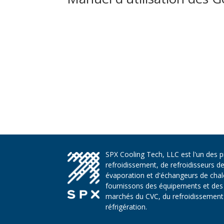
SPX Cooling Tech, LLC est l'un des 
refroidissement, de refroidisseurs d
évaporation et d'échangeurs de chaleu
fournissons des équipements et des 
marchés du CVC, du refroidissement d
réfrigération.