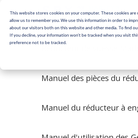
This website stores cookies on your computer. These cookies are u
allow us to remember you. We use this information in order to imp
about our visitors both on this website and other media. To find o
If you decline, your information won’t be tracked when you visit th
preference not to be tracked.
Réducteur de vitesse Marl
Manuel des pièces du rédu
Manuel du réducteur à en
Manuel d'utilisation des 