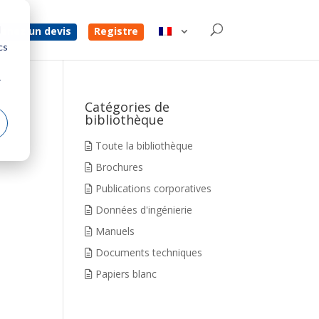
d
enez un devis
Registre
cs
r
Catégories de
bibliothèque
Toute la bibliothèque
Brochures
Publications corporatives
Données d'ingénierie
Manuels
Documents techniques
Papiers blanc