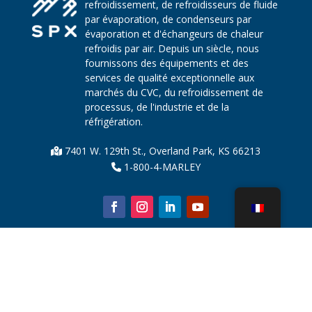
refroidissement, de refroidisseurs de fluide
par évaporation, de condenseurs par
évaporation et d'échangeurs de chaleur
refroidis par air. Depuis un siècle, nous
fournissons des équipements et des
services de qualité exceptionnelle aux
marchés du CVC, du refroidissement de
processus, de l'industrie et de la
réfrigération.
7401 W. 129th St., Overland Park, KS 66213
1-800-4-MARLEY
À propos de nous
Pièces de tour de refroidissement
Nouvelles
Durabilité