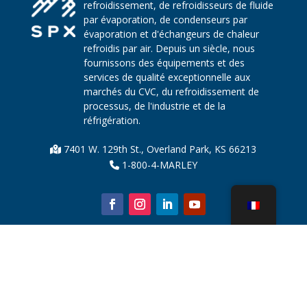
refroidissement, de refroidisseurs de fluide
par évaporation, de condenseurs par
évaporation et d'échangeurs de chaleur
refroidis par air. Depuis un siècle, nous
fournissons des équipements et des
services de qualité exceptionnelle aux
marchés du CVC, du refroidissement de
processus, de l'industrie et de la
réfrigération.
7401 W. 129th St., Overland Park, KS 66213
1-800-4-MARLEY
À propos de nous
Pièces de tour de refroidissement
Nouvelles
Durabilité