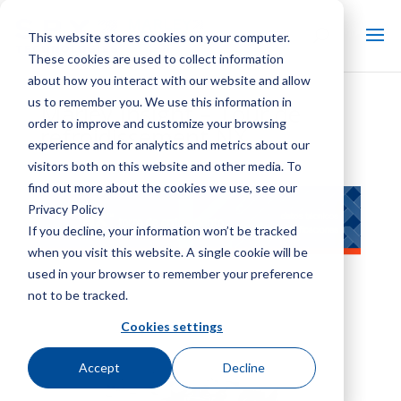
This website stores cookies on your computer.
These cookies are used to collect information
about how you interact with our website and allow
us to remember you. We use this information in
Marley Insight – Tour de
order to improve and customize your browsing
refroidissement NX
experience and for analytics and metrics about our
visitors both on this website and other media. To
find out more about the cookies we use, see our
Privacy Policy
If you decline, your information won’t be tracked
when you visit this website. A single cookie will be
used in your browser to remember your preference
not to be tracked.
Cookies settings
Accept
Decline