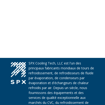
SPX Cooling Tech, LLC est l'un des
principaux fabricants mondiaux de tours de
refroidissement, de refroidisseurs de fluide
par évaporation, de condenseurs par
évaporation et d'échangeurs de chaleur
refroidis par air. Depuis un siècle, nous
fournissons des équipements et des
services de qualité exceptionnelle aux
marchés du CVC, du refroidissement de