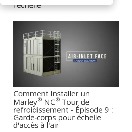
l'échelle
Comment installer un
®
®
Marley
NC
Tour de
refroidissement - Épisode 9 :
Garde-corps pour échelle
d'accès à l'air