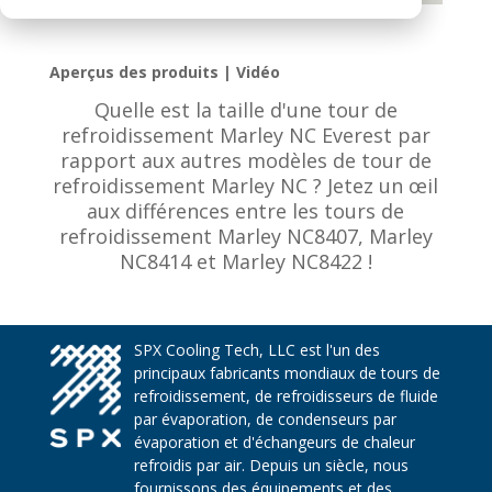
Aperçus des produits | Vidéo
Quelle est la taille d'une tour de
refroidissement Marley NC Everest par
rapport aux autres modèles de tour de
refroidissement Marley NC ? Jetez un œil
aux différences entre les tours de
refroidissement Marley NC8407, Marley
NC8414 et Marley NC8422 !
SPX Cooling Tech, LLC est l'un des
principaux fabricants mondiaux de tours de
refroidissement, de refroidisseurs de fluide
par évaporation, de condenseurs par
évaporation et d'échangeurs de chaleur
refroidis par air. Depuis un siècle, nous
fournissons des équipements et des