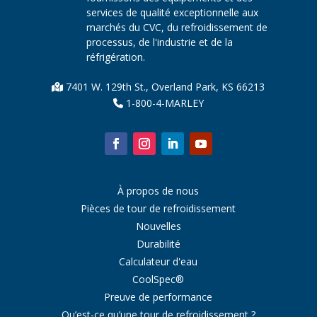
services de qualité exceptionnelle aux
marchés du CVC, du refroidissement de
processus, de l'industrie et de la
réfrigération.
7401 W. 129th St., Overland Park, KS 66213
1-800-4-MARLEY
À propos de nous
Pièces de tour de refroidissement
Nouvelles
Durabilité
Calculateur d'eau
CoolSpec®
Preuve de performance
Qu’est-ce qu’une tour de refroidissement ?