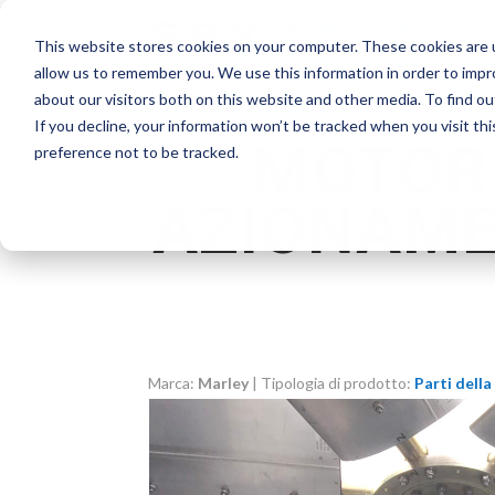
This website stores cookies on your computer. These cookies are u
allow us to remember you. We use this information in order to imp
about our visitors both on this website and other media. To find o
If you decline, your information won’t be tracked when you visit th
MOTORE
preference not to be tracked.
AZIONAME
Marca:
Marley
| Tipologia di prodotto:
Parti dell