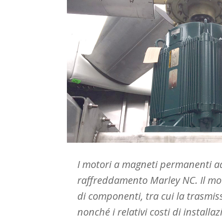
I motori a magneti permanenti ad
raffreddamento Marley NC. Il mo
di componenti, tra cui la trasmiss
nonché i relativi costi di install