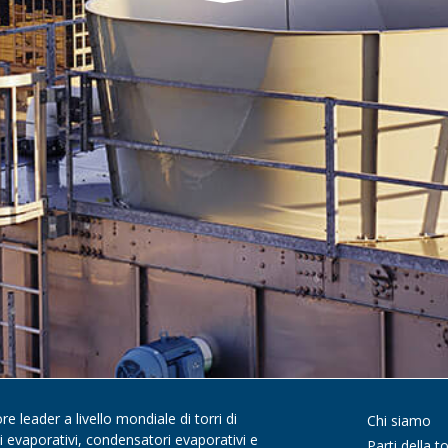
 leader a livello mondiale di torri di
Chi siamo
di evaporativi, condensatori evaporativi e
Parti della to