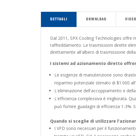
DETTAGLI
DOWNLOAD
VIDEO
Dal 2011, SPX Cooling Technologies offre mo
raffreddamento. Le trasmissioni dirette elimi
direttamente all'albero di trasmissione della
I sistemi ad azionamento diretto offr
Le esigenze di manutenzione sono drastic
risparmio potenziale stimato di $1.000 all
L'eliminazione dell'accoppiamento e dell
L'efficienza complessiva è migliorata. Qu
può fornire guadagni di efficienza 1-3%. Su
Quando si sceglie di utilizzare l'azion
I VFD sono necessari per il funzionament