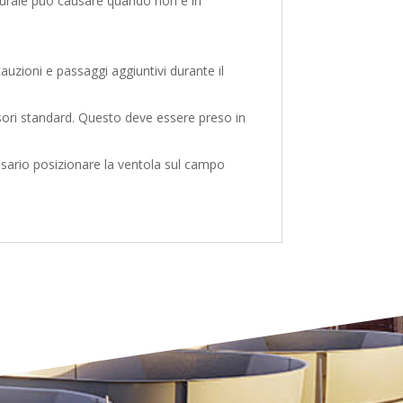
naturale può causare quando non è in
zioni e passaggi aggiuntivi durante il
sori standard. Questo deve essere preso in
ssario posizionare la ventola sul campo