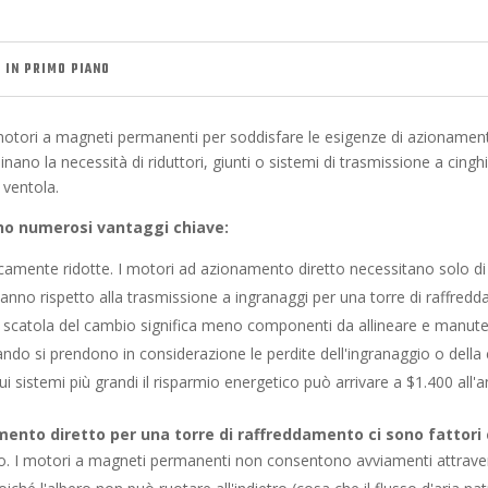
 IN PRIMO PIANO
tori a magneti permanenti per soddisfare le esigenze di azionamento di
nano la necessità di riduttori, giunti o sistemi di trasmissione a cingh
 ventola.
ono numerosi vantaggi chiave:
amente ridotte. I motori ad azionamento diretto necessitano solo d
'anno rispetto alla trasmissione a ingranaggi per una torre di raffred
a scatola del cambio significa meno componenti da allineare e manut
ando si prendono in considerazione le perdite dell'ingranaggio o del
i sistemi più grandi il risparmio energetico può arrivare a $1.400 all'
amento diretto per una torre di raffreddamento ci sono fattori
o. I motori a magneti permanenti non consentono avviamenti attraver