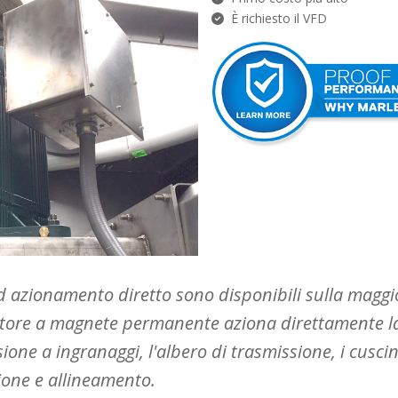
È richiesto il VFD
 azionamento diretto sono disponibili sulla maggior
tore a magnete permanente aziona direttamente la
ione a ingranaggi, l'albero di trasmissione, i cuscin
azione e allineamento.