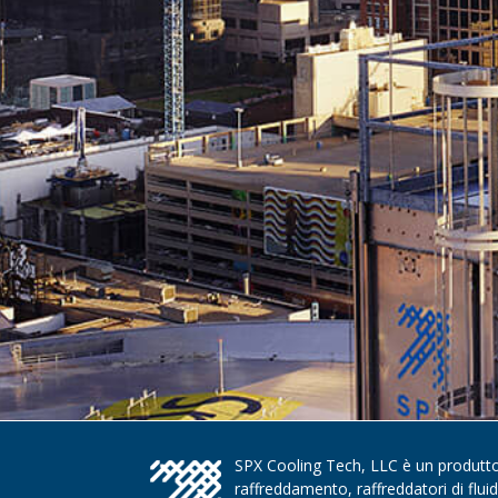
SPX Cooling Tech, LLC è un produttore
raffreddamento, raffreddatori di flui