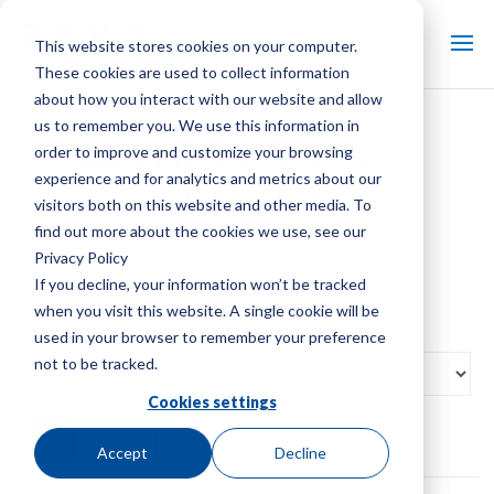
This website stores cookies on your computer.
These cookies are used to collect information
about how you interact with our website and allow
us to remember you. We use this information in
Videoteca SPX
order to improve and customize your browsing
experience and for analytics and metrics about our
Cooling Tech
visitors both on this website and other media. To
find out more about the cookies we use, see our
Privacy Policy
If you decline, your information won’t be tracked
when you visit this website. A single cookie will be
used in your browser to remember your preference
not to be tracked.
Cookies settings
Ripristina
Accept
Decline