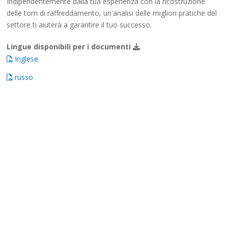
Indipendentemente dalla tua esperienza con la ricostruzione
delle torri di raffreddamento, un'analisi delle migliori pratiche del
settore ti aiuterà a garantire il tuo successo.
Lingue disponibili per i documenti
Inglese
russo