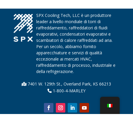
SPX Cooling Tech, LLC è un produttore
leader a livello mondiale di torri di
raffreddamento, raffreddatori di fluidi
evaporativi, condensatori evaporativi e
scambiatori di calore raffreddati ad aria.
Per un secolo, abbiamo fornito
apparecchiature e servizi di qualità
eccezionale ai mercati HVAC,
raffreddamento di processo, industriale e
della refrigerazione.
7401 W. 129th St., Overland Park, KS 66213
1-800-4-MARLEY
Chi siamo