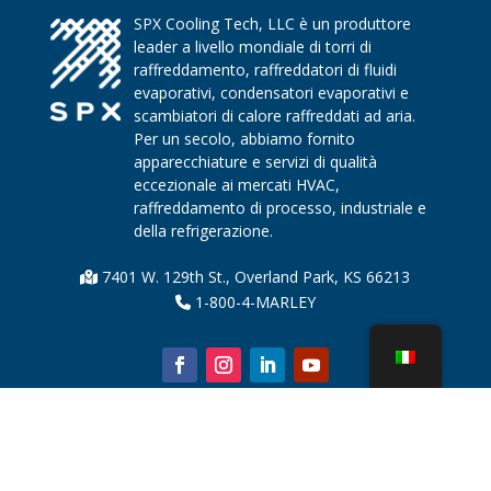
SPX Cooling Tech, LLC è un produttore
leader a livello mondiale di torri di
raffreddamento, raffreddatori di fluidi
evaporativi, condensatori evaporativi e
scambiatori di calore raffreddati ad aria.
Per un secolo, abbiamo fornito
apparecchiature e servizi di qualità
eccezionale ai mercati HVAC,
raffreddamento di processo, industriale e
della refrigerazione.
7401 W. 129th St., Overland Park, KS 66213
1-800-4-MARLEY
Chi siamo
Parti della torre di raffreddamento