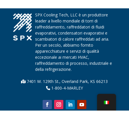
SPX Cooling Tech, LLC è un produttore
leader a livello mondiale di torri di
raffreddamento, raffreddatori di fluidi
evaporativi, condensatori evaporativi e
scambiatori di calore raffreddati ad aria.
Per un secolo, abbiamo fornito
apparecchiature e servizi di qualità
eccezionale ai mercati HVAC,
raffreddamento di processo, industriale e
della refrigerazione.
7401 W. 129th St., Overland Park, KS 66213
1-800-4-MARLEY
Chi siamo