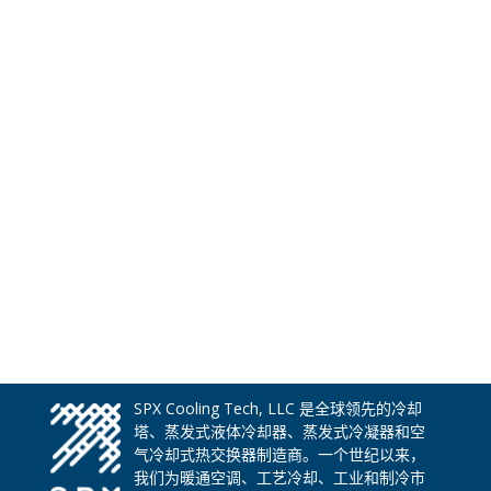
SPX Cooling Tech, LLC 是全球领先的冷却
塔、蒸发式液体冷却器、蒸发式冷凝器和空
气冷却式热交换器制造商。一个世纪以来，
我们为暖通空调、工艺冷却、工业和制冷市