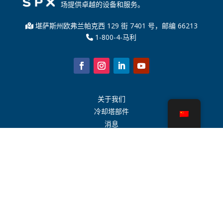
场提供卓越的设备和服务。
堪萨斯州欧弗兰帕克西 129 街 7401 号，邮编 66213
1-800-4-马利
关于我们
冷却塔部件
消息
可持续发展
水计算器
CoolSpec®
性能证明
什么是冷却塔？
SPX 科技