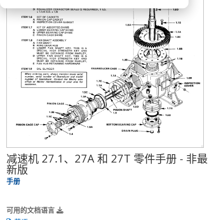
减速机 27.1、27A 和 27T 零件手册 - 非最
新版
手册
可用的文档语言