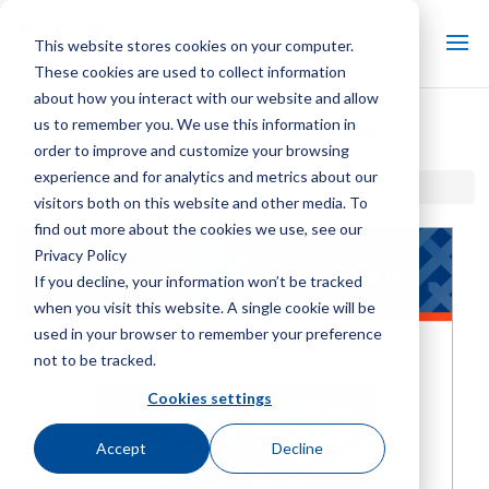
This website stores cookies on your computer.
These cookies are used to collect information
about how you interact with our website and allow
us to remember you. We use this information in
Ventilatore Marley HP7000
order to improve and customize your browsing
experience and for analytics and metrics about our
Inizio / Biblioteca /
Ventilatore Marley HP7000
visitors both on this website and other media. To
find out more about the cookies we use, see our
Privacy Policy
If you decline, your information won’t be tracked
when you visit this website. A single cookie will be
used in your browser to remember your preference
not to be tracked.
Cookies settings
Accept
Decline