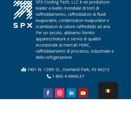
SPX Cooling Tech, LLC è un produttore
leader a livello mondiale di torri di
raffreddamento, raffreddatori di fluidi
evaporativi, condensatori evaporativi e
scambiatori di calore raffreddati ad aria.
Per un secolo, abbiamo fornito
apparecchiature e servizi di qualità
eccezionale ai mercati HVAC,
raffreddamento di processo, industriale e
della refrigerazione.
7401 W. 129th St., Overland Park, KS 66213
1-800-4-MARLEY
Chi siamo
Parti della torre di raffreddamento
Notizia