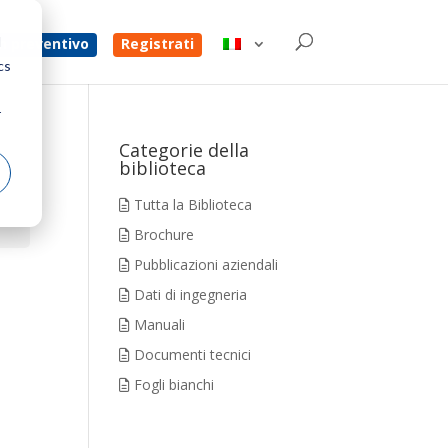
d
un preventivo
Registrati
cs
r
Categorie della
biblioteca
Tutta la Biblioteca
Brochure
Pubblicazioni aziendali
Dati di ingegneria
Manuali
Documenti tecnici
Fogli bianchi