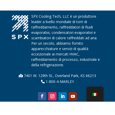
SPX Cooling Tech, LLC è un produttore
leader a livello mondiale di torri di
raffreddamento, raffreddatori di fluidi
evaporativi, condensatori evaporativi e
scambiatori di calore raffreddati ad aria.
Per un secolo, abbiamo fornito
apparecchiature e servizi di qualità
eccezionale ai mercati HVAC,
raffreddamento di processo, industriale e
della refrigerazione.
7401 W. 129th St., Overland Park, KS 66213
1-800-4-MARLEY
Chi siamo