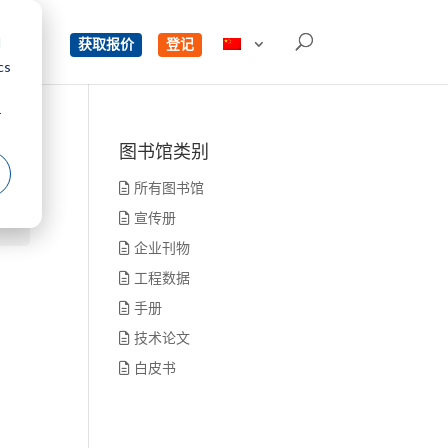
d
单
获取报价
登记
cs
r
图书馆类别
所有图书馆
宣传册
企业刊物
工程数据
手册
技术论文
白皮书