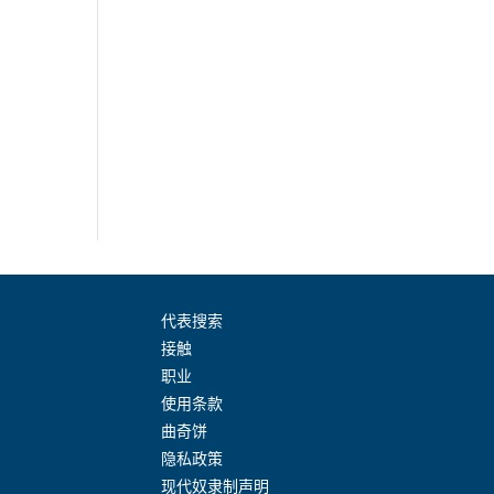
代表搜索
接触
职业
使用条款
曲奇饼
隐私政策
现代奴隶制声明