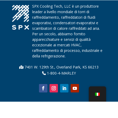
SPX Cooling Tech, LLC è un produttore
leader a livello mondiale di torri di
raffreddamento, raffreddatori di fluidi
evaporativi, condensatori evaporativi e
scambiatori di calore raffreddati ad aria.
Per un secolo, abbiamo fornito
apparecchiature e servizi di qualità
eccezionale ai mercati HVAC,
raffreddamento di processo, industriale e
della refrigerazione.
7401 W. 129th St., Overland Park, KS 66213
1-800-4-MARLEY
Chi siamo
Parti della torre di raffreddamento