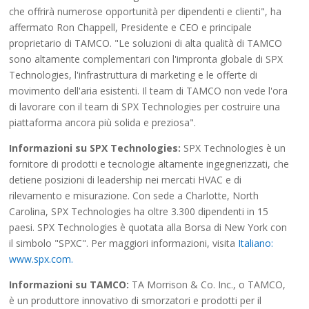
che offrirà numerose opportunità per dipendenti e clienti", ha
affermato Ron Chappell, Presidente e CEO e principale
proprietario di TAMCO. "Le soluzioni di alta qualità di TAMCO
sono altamente complementari con l'impronta globale di SPX
Technologies, l'infrastruttura di marketing e le offerte di
movimento dell'aria esistenti. Il team di TAMCO non vede l'ora
di lavorare con il team di SPX Technologies per costruire una
piattaforma ancora più solida e preziosa".
Informazioni su SPX Technologies:
SPX Technologies è un
fornitore di prodotti e tecnologie altamente ingegnerizzati, che
detiene posizioni di leadership nei mercati HVAC e di
rilevamento e misurazione. Con sede a Charlotte, North
Carolina, SPX Technologies ha oltre 3.300 dipendenti in 15
paesi. SPX Technologies è quotata alla Borsa di New York con
il simbolo "SPXC". Per maggiori informazioni, visita
Italiano:
www.spx.com.
Informazioni su TAMCO:
TA Morrison & Co. Inc., o TAMCO,
è un produttore innovativo di smorzatori e prodotti per il