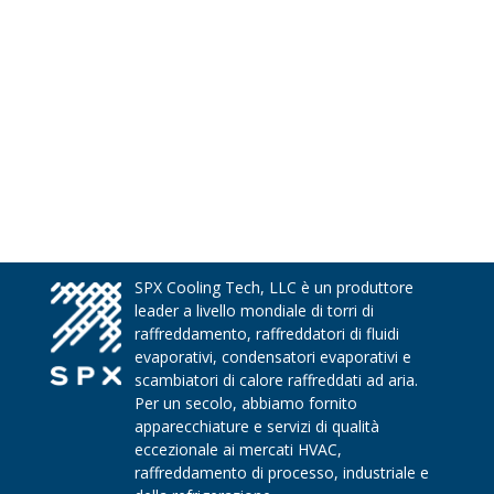
SPX Cooling Tech, LLC è un produttore
leader a livello mondiale di torri di
raffreddamento, raffreddatori di fluidi
evaporativi, condensatori evaporativi e
scambiatori di calore raffreddati ad aria.
Per un secolo, abbiamo fornito
apparecchiature e servizi di qualità
eccezionale ai mercati HVAC,
raffreddamento di processo, industriale e