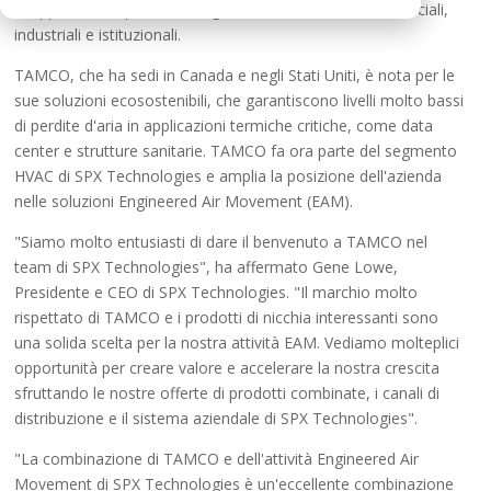
in applicazioni speciali su larga scala nei mercati commerciali,
industriali e istituzionali.
TAMCO, che ha sedi in Canada e negli Stati Uniti, è nota per le
sue soluzioni ecosostenibili, che garantiscono livelli molto bassi
di perdite d'aria in applicazioni termiche critiche, come data
center e strutture sanitarie. TAMCO fa ora parte del segmento
HVAC di SPX Technologies e amplia la posizione dell'azienda
nelle soluzioni Engineered Air Movement (EAM).
"Siamo molto entusiasti di dare il benvenuto a TAMCO nel
team di SPX Technologies", ha affermato Gene Lowe,
Presidente e CEO di SPX Technologies. "Il marchio molto
rispettato di TAMCO e i prodotti di nicchia interessanti sono
una solida scelta per la nostra attività EAM. Vediamo molteplici
opportunità per creare valore e accelerare la nostra crescita
sfruttando le nostre offerte di prodotti combinate, i canali di
distribuzione e il sistema aziendale di SPX Technologies".
"La combinazione di TAMCO e dell'attività Engineered Air
Movement di SPX Technologies è un'eccellente combinazione