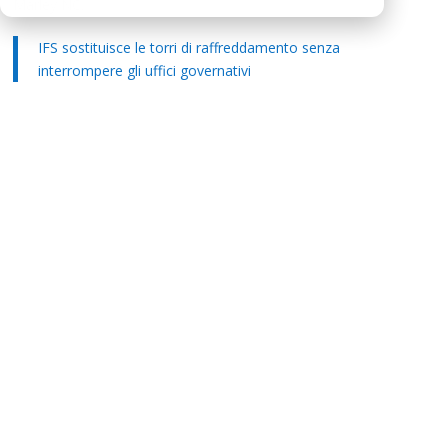
Marley NC.
IFS sostituisce le torri di raffreddamento senza
interrompere gli uffici governativi