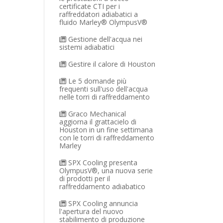
certificate CTI per i
raffreddatori adiabatici a
fluido Marley® OlympusV®
Gestione dell'acqua nei
sistemi adiabatici
Gestire il calore di Houston
Le 5 domande più
frequenti sull'uso dell'acqua
nelle torri di raffreddamento
Graco Mechanical
aggiorna il grattacielo di
Houston in un fine settimana
con le torri di raffreddamento
Marley
SPX Cooling presenta
OlympusV®, una nuova serie
di prodotti per il
raffreddamento adiabatico
SPX Cooling annuncia
l'apertura del nuovo
stabilimento di produzione