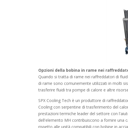
Opzioni della bobina in rame nei raffreddato
Quando si tratta di rame nei raffreddatori di flui
di rame sono comunemente utilizzati in molti si
trasferire fluidi tra pompe di calore e altre risors
SPX Cooling Tech è un produttore di raffreddatori
Cooling con serpentine di trasferimento del calor
prestazioni termiche leader del settore con l'aiu
dell'elemento MH contribuiscono a fornire una c
rispetto alle unità compatibili con bobine in accia