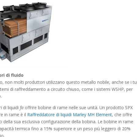
ri di fluido
do, non molti produttori utilizzano questo metallo nobile, anche se i tu
stemi di raffreddamento a circuito chiuso, come i sistemi WSHP, per
e.
 di liquidi
fa
offrire bobine di rame nelle sue unità. Un prodotto SPX
e in rame è il
Raffreddatore di liquidi Marley MH Element
, che offre
to della sua esclusiva configurazione della bobina. Le bobine in rame
apacità termica fino a 15% superiore e un peso più leggero di 20%
io.