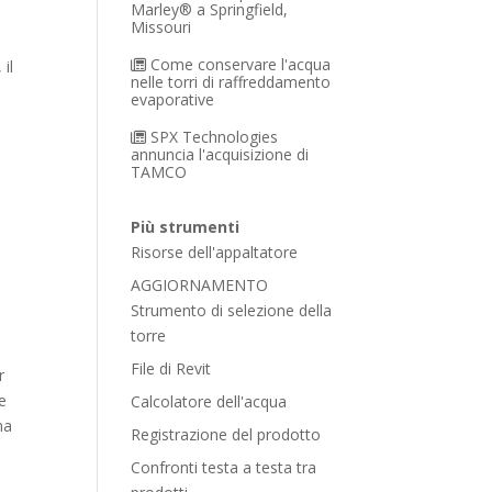
Marley® a Springfield,
Missouri
Come conservare l'acqua
il
nelle torri di raffreddamento
evaporative
SPX Technologies
annuncia l'acquisizione di
TAMCO
Più strumenti
Risorse dell'appaltatore
AGGIORNAMENTO
Strumento di selezione della
torre
File di Revit
r
se
Calcolatore dell'acqua
ma
Registrazione del prodotto
Confronti testa a testa tra