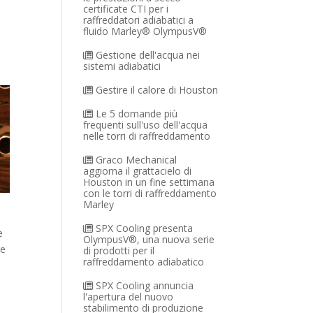
certificate CTI per i
raffreddatori adiabatici a
fluido Marley® OlympusV®
Gestione dell'acqua nei
sistemi adiabatici
Gestire il calore di Houston
Le 5 domande più
frequenti sull'uso dell'acqua
nelle torri di raffreddamento
Graco Mechanical
aggiorna il grattacielo di
Houston in un fine settimana
con le torri di raffreddamento
Marley
SPX Cooling presenta
e
OlympusV®, una nuova serie
re
di prodotti per il
raffreddamento adiabatico
SPX Cooling annuncia
l'apertura del nuovo
stabilimento di produzione