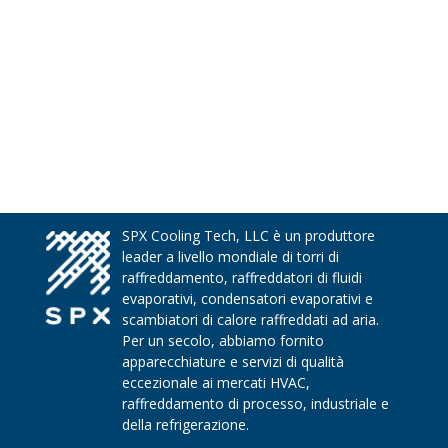
SPX Cooling Tech, LLC è un produttore
leader a livello mondiale di torri di
raffreddamento, raffreddatori di fluidi
evaporativi, condensatori evaporativi e
scambiatori di calore raffreddati ad aria.
Per un secolo, abbiamo fornito
apparecchiature e servizi di qualità
eccezionale ai mercati HVAC,
raffreddamento di processo, industriale e
della refrigerazione.