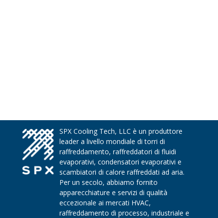
SPX Cooling Tech, LLC è un produttore
leader a livello mondiale di torri di
raffreddamento, raffreddatori di fluidi
evaporativi, condensatori evaporativi e
scambiatori di calore raffreddati ad aria.
Per un secolo, abbiamo fornito
apparecchiature e servizi di qualità
eccezionale ai mercati HVAC,
raffreddamento di processo, industriale e