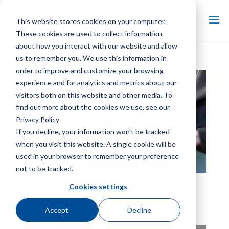
This website stores cookies on your computer.
These cookies are used to collect information
about how you interact with our website and allow
us to remember you. We use this information in
order to improve and customize your browsing
experience and for analytics and metrics about our
visitors both on this website and other media. To
find out more about the cookies we use, see our
Privacy Policy
If you decline, your information won’t be tracked
when you visit this website. A single cookie will be
used in your browser to remember your preference
not to be tracked.
Marley Parts Vodcast 1 di 3:
Cookies settings
Geareducer
Accept
Decline