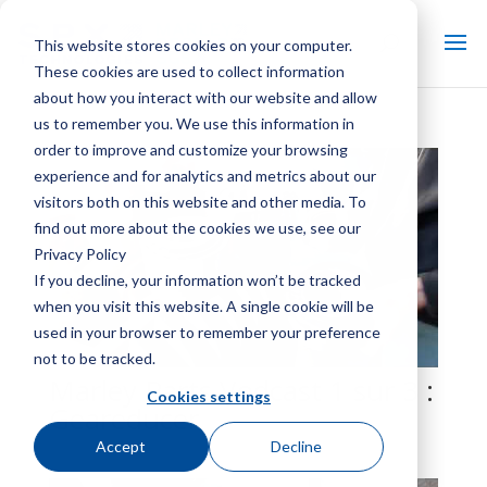
This website stores cookies on your computer.
These cookies are used to collect information
about how you interact with our website and allow
us to remember you. We use this information in
order to improve and customize your browsing
experience and for analytics and metrics about our
visitors both on this website and other media. To
find out more about the cookies we use, see our
Privacy Policy
If you decline, your information won’t be tracked
when you visit this website. A single cookie will be
used in your browser to remember your preference
not to be tracked.
Marley Parts Vodcast 1 sur 3 :
Cookies settings
Geareducer
Accept
Decline