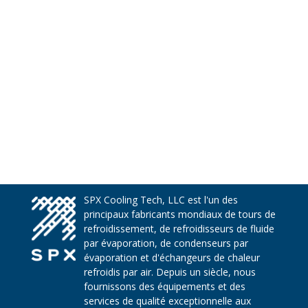
SPX Cooling Tech, LLC est l'un des
principaux fabricants mondiaux de tours de
refroidissement, de refroidisseurs de fluide
par évaporation, de condenseurs par
évaporation et d'échangeurs de chaleur
refroidis par air. Depuis un siècle, nous
fournissons des équipements et des
services de qualité exceptionnelle aux