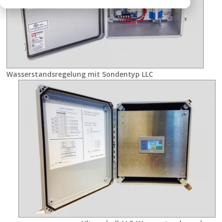
Wasserstandsregelung mit Sondentyp LLC