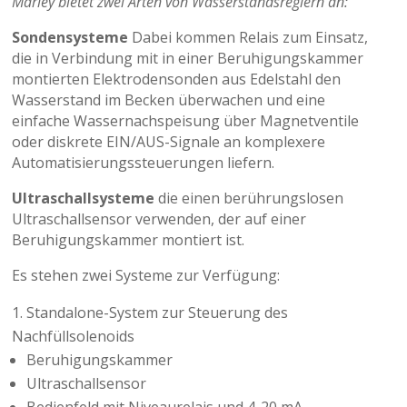
Marley bietet zwei Arten von Wasserstandsreglern an:
Sondensysteme
Dabei kommen Relais zum Einsatz,
die in Verbindung mit in einer Beruhigungskammer
montierten Elektrodensonden aus Edelstahl den
Wasserstand im Becken überwachen und eine
einfache Wassernachspeisung über Magnetventile
oder diskrete EIN/AUS-Signale an komplexere
Automatisierungssteuerungen liefern.
Ultraschallsysteme
die einen berührungslosen
Ultraschallsensor verwenden, der auf einer
Beruhigungskammer montiert ist.
Es stehen zwei Systeme zur Verfügung:
Standalone-System zur Steuerung des
Nachfüllsolenoids
Beruhigungskammer
Ultraschallsensor