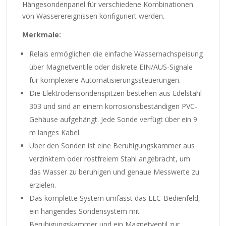
Hängesondenpanel für verschiedene Kombinationen
von Wasserereignissen konfiguriert werden.
Merkmale:
Relais ermöglichen die einfache Wassernachspeisung
über Magnetventile oder diskrete EIN/AUS-Signale
für komplexere Automatisierungssteuerungen.
Die Elektrodensondenspitzen bestehen aus Edelstahl
303 und sind an einem korrosionsbeständigen PVC-
Gehäuse aufgehängt. Jede Sonde verfügt über ein 9
m langes Kabel.
Über den Sonden ist eine Beruhigungskammer aus
verzinktem oder rostfreiem Stahl angebracht, um
das Wasser zu beruhigen und genaue Messwerte zu
erzielen.
Das komplette System umfasst das LLC-Bedienfeld,
ein hängendes Sondensystem mit
Beruhigungskammer und ein Magnetventil zur