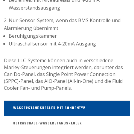
Bedienfeld mit Niveaurelais und 4-20 mA
Wasserstandsausgang
Nur-Sensor-System, wenn das BMS Kontrolle und
Alarmierung übernimmt
Beruhigungskammer
Ultraschallsensor mit 4-20mA Ausgang
Diese LLC-Systeme können auch in verschiedene
Marley-Steuerungen integriert werden, darunter das
Can Do-Panel, das Single Point Power Connection
(SPPC)-Panel, das AIO-Panel (All-in-One) und die Fluid
Cooler Fan- und Pump-Panels.
WASSERSTANDSREGLER MIT SONDENTYP
ULTRASCHALL-WASSERSTANDSREGLER