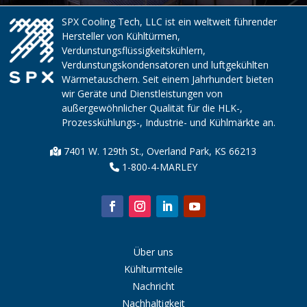
SPX Cooling Tech, LLC ist ein weltweit führender
Hersteller von Kühltürmen,
Verdunstungsflüssigkeitskühlern,
Verdunstungskondensatoren und luftgekühlten
Wärmetauschern. Seit einem Jahrhundert bieten
wir Geräte und Dienstleistungen von
außergewöhnlicher Qualität für die HLK-,
Prozesskühlungs-, Industrie- und Kühlmärkte an.
7401 W. 129th St., Overland Park, KS 66213
1-800-4-MARLEY
Über uns
Kühlturmteile
Nachricht
Nachhaltigkeit