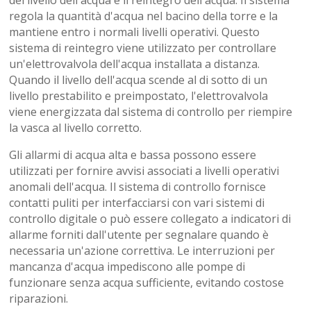
del livello dell'acqua è il reintegro dell'acqua. Il sistema
regola la quantità d'acqua nel bacino della torre e la
mantiene entro i normali livelli operativi. Questo
sistema di reintegro viene utilizzato per controllare
un'elettrovalvola dell'acqua installata a distanza.
Quando il livello dell'acqua scende al di sotto di un
livello prestabilito e preimpostato, l'elettrovalvola
viene energizzata dal sistema di controllo per riempire
la vasca al livello corretto.
Gli allarmi di acqua alta e bassa possono essere
utilizzati per fornire avvisi associati a livelli operativi
anomali dell'acqua. Il sistema di controllo fornisce
contatti puliti per interfacciarsi con vari sistemi di
controllo digitale o può essere collegato a indicatori di
allarme forniti dall'utente per segnalare quando è
necessaria un'azione correttiva. Le interruzioni per
mancanza d'acqua impediscono alle pompe di
funzionare senza acqua sufficiente, evitando costose
riparazioni.