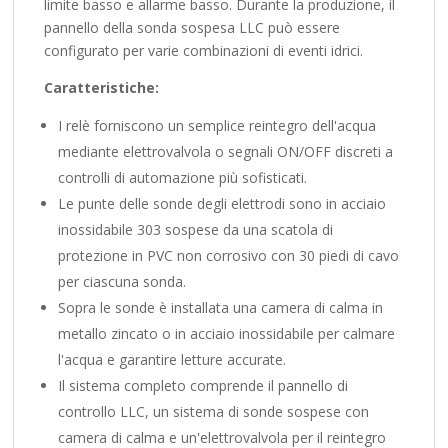
limite basso e allarme basso. Durante la produzione, il
pannello della sonda sospesa LLC può essere
configurato per varie combinazioni di eventi idrici.
Caratteristiche:
I relè forniscono un semplice reintegro dell'acqua
mediante elettrovalvola o segnali ON/OFF discreti a
controlli di automazione più sofisticati.
Le punte delle sonde degli elettrodi sono in acciaio
inossidabile 303 sospese da una scatola di
protezione in PVC non corrosivo con 30 piedi di cavo
per ciascuna sonda.
Sopra le sonde è installata una camera di calma in
metallo zincato o in acciaio inossidabile per calmare
l'acqua e garantire letture accurate.
Il sistema completo comprende il pannello di
controllo LLC, un sistema di sonde sospese con
camera di calma e un'elettrovalvola per il reintegro