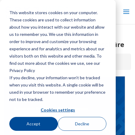
This website stores cookies on your computer.
These cookies are used to collect information
about how you interact with our website and allow
us to remember you. We use this information in
Grüne
order to improve and customize your browsing
Verdunstungskühlungsbroschüre
experience and for analytics and metrics about our
visitors both on this website and other media. To
Startseite / Bibliothek /
Grüne
find out more about the cookies we use, see our
Verdunstungskühlungsbroschüre
Privacy Policy
If you decline, your information won’t be tracked
when you visit this website. A single cookie will be
used in your browser to remember your preference
not to be tracked.
Cookies settings
Accept
Decline