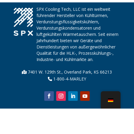
SPX Cooling Tech, LLC ist ein weltweit
führender Hersteller von Kühltürmen,
Verdunstungsflüssigkeitskühlern,
Verdunstungskondensatoren und
luftgekühlten Wärmetauschern. Seit einem
Jahrhundert bieten wir Geräte und
Dienstleistungen von außergewöhnlicher
Qualität für die HLK-, Prozesskühlungs-,
Industrie- und Kühlmärkte an.
7401 W. 129th St., Overland Park, KS 66213
1-800-4-MARLEY
Über uns
Kühlturmteile
Nachricht