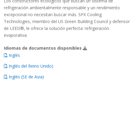
Los constructores ecológicos que buscan un sistema de
refrigeración ambientalmente responsable y un rendimiento
excepcional no necesitan buscar más. SPX Cooling
Technologies, miembro del US Green Building Council y defensor
de LEED®, le ofrece la solución perfecta: refrigeración
evaporativa.
Idiomas de documentos disponibles
Inglés
Inglés del Reino Unido)
Inglés (SE de Asia)