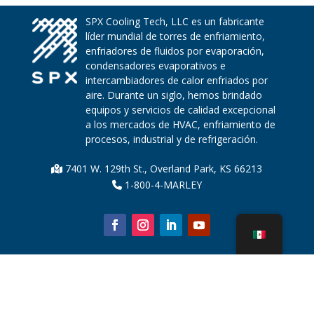
SPX Cooling Tech, LLC es un fabricante
líder mundial de torres de enfriamiento,
enfriadores de fluidos por evaporación,
condensadores evaporativos e
intercambiadores de calor enfriados por
aire. Durante un siglo, hemos brindado
equipos y servicios de calidad excepcional
a los mercados de HVAC, enfriamiento de
procesos, industrial y de refrigeración.
7401 W. 129th St., Overland Park, KS 66213
1-800-4-MARLEY
Sobre nosotros
Piezas de la torre de enfriamiento
Noticias