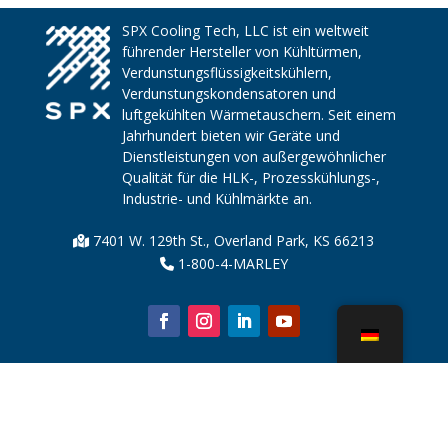
SPX Cooling Tech, LLC ist ein weltweit
führender Hersteller von Kühltürmen,
Verdunstungsflüssigkeitskühlern,
Verdunstungskondensatoren und
luftgekühlten Wärmetauschern. Seit einem
Jahrhundert bieten wir Geräte und
Dienstleistungen von außergewöhnlicher
Qualität für die HLK-, Prozesskühlungs-,
Industrie- und Kühlmärkte an.
7401 W. 129th St., Overland Park, KS 66213
1-800-4-MARLEY
Über uns
Kühlturmteile
Nachricht