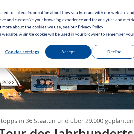
sed to collect information about how you interact with our website an
Speisekarte
Ein Angebot
rove and customize your browsing experience and for analytics and metri
ut more about the cookies we use, see our Privacy Policy
is website. A single cookie will be used in your browser to remember you
Cookies settings
Accept
Decline
Stopps in 36 Staaten und über 29.000 geplanten
 Tour des Jahrhundert