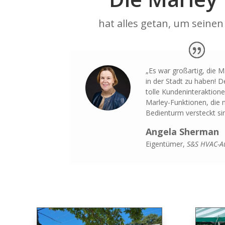
hat alles getan, um sein
„Es war großartig, die 
in der Stadt zu haben! D
tolle Kundeninteraktion
Marley-Funktionen, die 
Bedienturm versteckt sin
Angela Sherman
Eigentümer
,
S&S HVAC-A