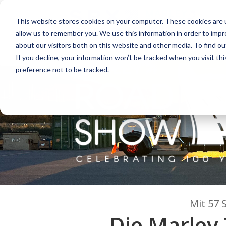
This website stores cookies on your computer. These cookies are u
allow us to remember you. We use this information in order to imp
about our visitors both on this website and other media. To find o
If you decline, your information won’t be tracked when you visit th
preference not to be tracked.
Mit 57 
Die Marley