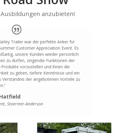
 Ausbildungen anzubieten!
arley Trailer war der perfekte Anker für
Summer Customer Appreciation Event. Es
oßartig, unsere Kunden wieder persönlich
en zu dürfen,
zeigen
die Funktionen der
-Produkte vorzustellen und ihnen die
hkeit zu geben, tiefere Kenntnisse und ein
es Verständnis der angebotenen Vorteile zu
en.“
Hatfield
ent
,
Stoermer-Anderson