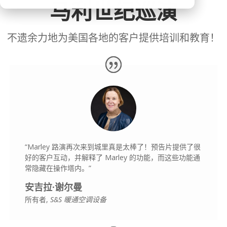
马利世纪巡演
不遗余力地为美国各地的客户提供培训和教育！
“Marley 路演再次来到城里真是太棒了！预告片提供了很
好的客户互动，并解释了 Marley 的功能，而这些功能通
常隐藏在操作塔内。”
安吉拉·谢尔曼
所有者
,
S&S 暖通空调设备