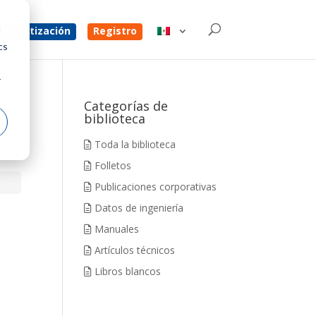
d
na cotización
Registro
cs
r
Categorías de
biblioteca
Toda la biblioteca
Folletos
Publicaciones corporativas
Datos de ingeniería
Manuales
Artículos técnicos
Libros blancos