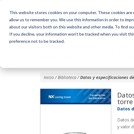
This website stores cookies on your computer. These cookies are u
allow us to remember you. We use this information in order to imp
about our visitors both on this website and other media. To find o
If you decline, your information won’t be tracked when you visit th
preference not to be tracked.
Datos y especificacion
enfriamiento Marley 
Inicio / Biblioteca /
Datos y especificaciones d
Datos
torre
Datos d
Datos de
y valor 