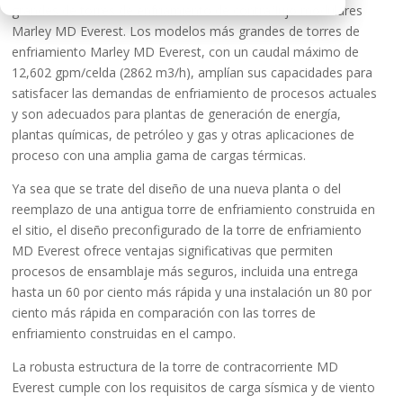
grandes de torres de enfriamiento de contraflujo modulares
Marley MD Everest. Los modelos más grandes de torres de
enfriamiento Marley MD Everest, con un caudal máximo de
12,602 gpm/celda (2862 m3/h), amplían sus capacidades para
satisfacer las demandas de enfriamiento de procesos actuales
y son adecuados para plantas de generación de energía,
plantas químicas, de petróleo y gas y otras aplicaciones de
proceso con una amplia gama de cargas térmicas.
Ya sea que se trate del diseño de una nueva planta o del
reemplazo de una antigua torre de enfriamiento construida en
el sitio, el diseño preconfigurado de la torre de enfriamiento
MD Everest ofrece ventajas significativas que permiten
procesos de ensamblaje más seguros, incluida una entrega
hasta un 60 por ciento más rápida y una instalación un 80 por
ciento más rápida en comparación con las torres de
enfriamiento construidas en el campo.
La robusta estructura de la torre de contracorriente MD
Everest cumple con los requisitos de carga sísmica y de viento