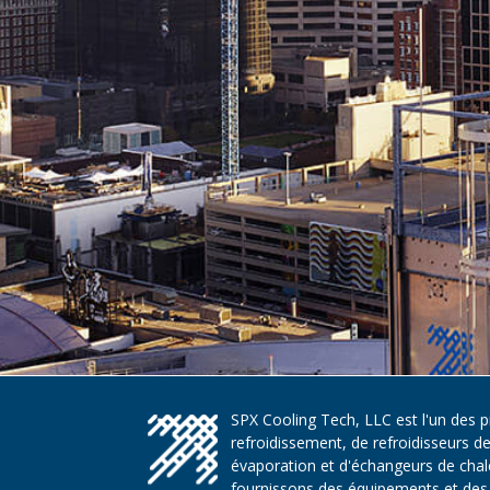
SPX Cooling Tech, LLC est l'un des 
refroidissement, de refroidisseurs d
évaporation et d'échangeurs de chaleu
fournissons des équipements et des 