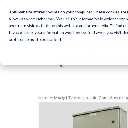
This website stores cookies on your computer. These cookies are u
allow us to remember you. We use this information in order to imp
about our visitors both on this website and other media. To find o
If you decline, your information won’t be tracked when you visit th
PANNEAU 
preference not to be tracked.
(CONNEXI
Marque:
Marly
| Type de produit:
Contrôles de l