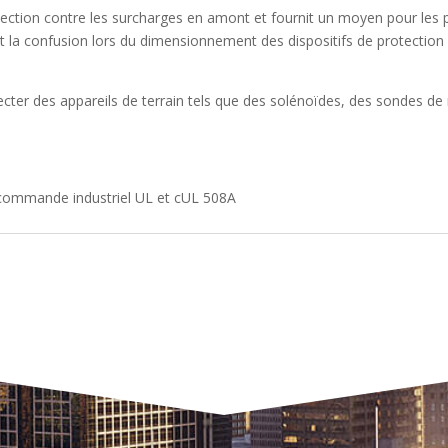
tection contre les surcharges en amont et fournit un moyen pour les
et la confusion lors du dimensionnement des dispositifs de protecti
ecter des appareils de terrain tels que des solénoïdes, des sondes de 
 commande industriel UL et cUL 508A