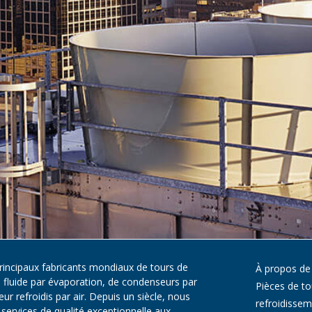
principaux fabricants mondiaux de tours de
À propos de
e fluide par évaporation, de condenseurs par
Pièces de to
r refroidis par air. Depuis un siècle, nous
refroidisse
services de qualité exceptionnelle aux